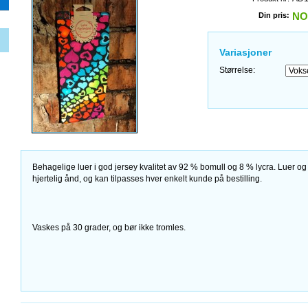
Din pris:
NO
Variasjoner
Størrelse:
Behagelige luer i god jersey kvalitet av 92 % bomull og 8 % lycra. Luer og
hjertelig ånd, og kan tilpasses hver enkelt kunde på bestilling.
Vaskes på 30 grader, og bør ikke tromles.