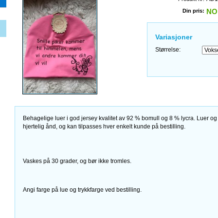
Din pris:
NO
Variasjoner
Størrelse:
Behagelige luer i god jersey kvalitet av 92 % bomull og 8 % lycra. Luer og
hjertelig ånd, og kan tilpasses hver enkelt kunde på bestilling.
Vaskes på 30 grader, og bør ikke tromles.
Angi farge på lue og trykkfarge ved bestilling.